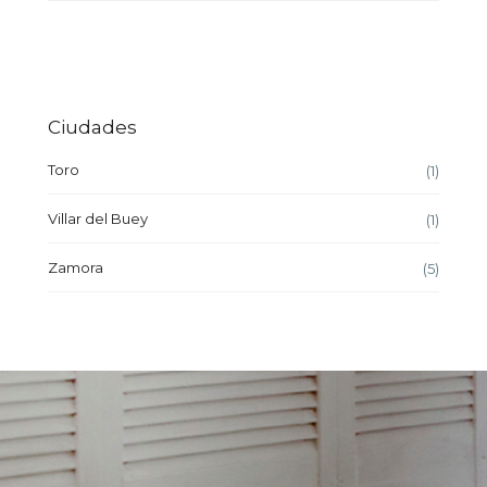
Ciudades
Toro
(1)
Villar del Buey
(1)
Zamora
(5)