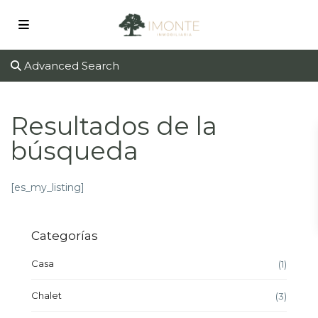
Advanced Search
Resultados de la
búsqueda
[es_my_listing]
Categorías
Casa
(1)
Chalet
(3)