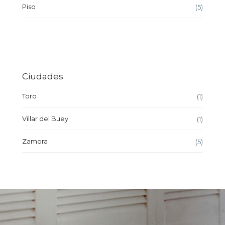
Piso
(5)
Ciudades
Toro
(1)
Villar del Buey
(1)
Zamora
(5)